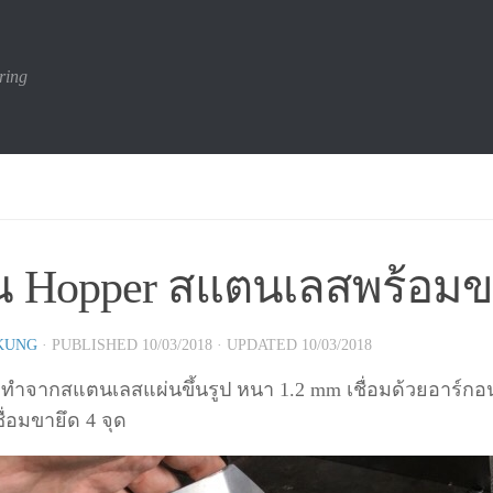
ring
น Hopper สแตนเลสพร้อมข
KUNG
· PUBLISHED
10/03/2018
· UPDATED
10/03/2018
 ทำจากสแตนเลสแผ่นขึ้นรูป หนา 1.2 mm เชื่อมด้วยอาร์กอน
ื่อมขายึด 4 จุด