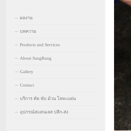
ผลงาน
บทความ
Products and Services
About SangRung
Gallery
Contact
บริการ ตัด พับ ม้วน โลหะแผ่น
อุปกรณ์สแตนเลส ปลีก-ส่ง