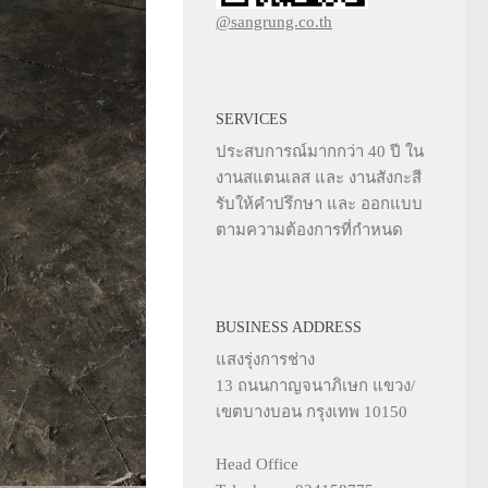
@sangrung.co.th
SERVICES
ประสบการณ์มากกว่า 40 ปี ใน
งานสแตนเลส และ งานสังกะสี
รับให้คำปรึกษา และ ออกแบบ
ตามความต้องการที่กำหนด
BUSINESS ADDRESS
แสงรุ่งการช่าง
13 ถนนกาญจนาภิเษก แขวง/
เขตบางบอน กรุงเทพ 10150
Head Office