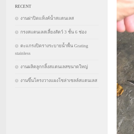
RECENT
งานฝาปิดแท็งค์น้ำสแตนเลส
กรงสแตนเลสเลี้ยงสัตว์ 3 ชั้น 6 ช่อง
ตะแกรงปิดรางระบายน้ำพื้น Grating
stainless
งานผลิตลูกกลิ้งสแตนเลสขนาดใหญ่
งานขึ้นโครงวางแผงโซล่าเซลล์สแตนเลส